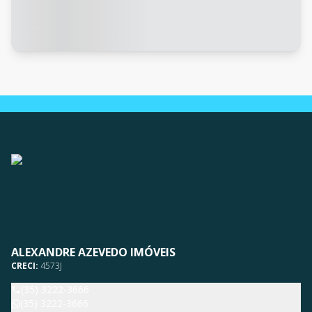
ALEXANDRE AZEVEDO IMÓVEIS
CRECI:
4573J
(35) 3222-3666
(35) 3222-3666