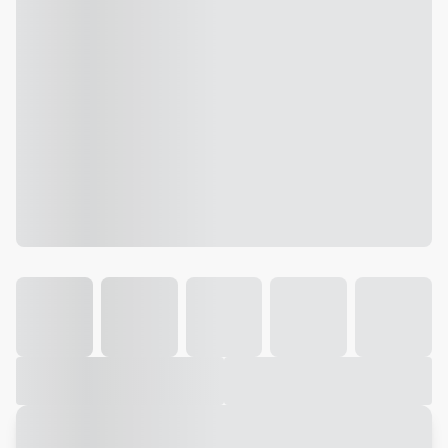
Galeria
Vídeo