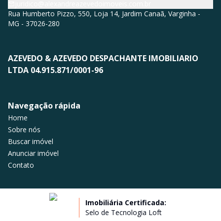
juridico@alexandreazevedoimoveis.com.br
Rua Humberto Pizzo, 550, Loja 14, Jardim Canaã, Varginha -
MG - 37026-280
AZEVEDO & AZEVEDO DESPACHANTE IMOBILIARIO
LTDA 04.915.871/0001-96
Navegação rápida
Home
Sobre nós
Buscar imóvel
Anunciar imóvel
Contato
Imobiliária Certificada:
Selo de Tecnologia Loft