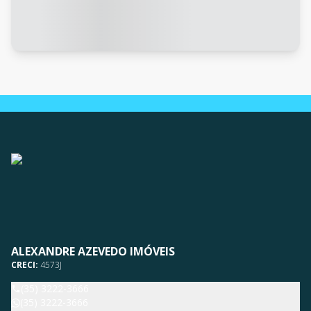
ALEXANDRE AZEVEDO IMÓVEIS
CRECI:
4573J
(35) 3222-3666
(35) 3222-3666