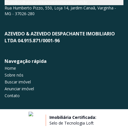
juridico@alexandreazevedoimoveis.com.br
Rua Humberto Pizzo, 550, Loja 14, Jardim Canaã, Varginha -
MG - 37026-280
AZEVEDO & AZEVEDO DESPACHANTE IMOBILIARIO
LTDA 04.915.871/0001-96
Navegação rápida
Home
Sobre nós
Buscar imóvel
Anunciar imóvel
Contato
Imobiliária Certificada:
Selo de Tecnologia Loft