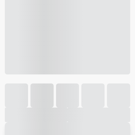
Galeria
Vídeo