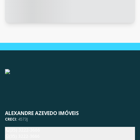
ALEXANDRE AZEVEDO IMÓVEIS
CRECI:
4573J
(35) 3222-3666
(35) 3222-3666