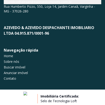
juridico@alexandreazevedoimoveis.com.br
Rua Humberto Pizzo, 550, Loja 14, Jardim Canaã, Varginha -
MG - 37026-280
AZEVEDO & AZEVEDO DESPACHANTE IMOBILIARIO
LTDA 04.915.871/0001-96
Navegação rápida
Home
Sobre nós
Buscar imóvel
Anunciar imóvel
Contato
Imobiliária Certificada:
Selo de Tecnologia Loft