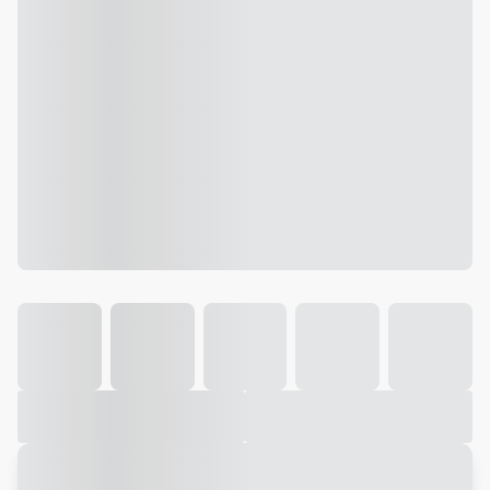
Galeria
Vídeo