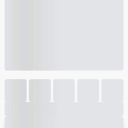
Galeria
Vídeo