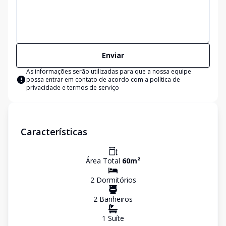
Enviar
As informações serão utilizadas para que a nossa equipe
possa entrar em contato de acordo com a
política de
privacidade e termos de serviço
Características
Área Total
60
m²
2
Dormitório
s
2
Banheiro
s
1
Suíte