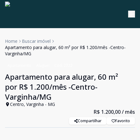
Home
Buscar imóvel
Apartamento para alugar, 60 m² por R$ 1.200/mês -Centro-
Varginha/MG
Apartamento
Aluguel
Cód:
2722
Apartamento para alugar, 60 m²
por R$ 1.200/mês -Centro-
Varginha/MG
Centro, Varginha - MG
R$ 1.200,00
/ mês
Compartilhar
Favorito