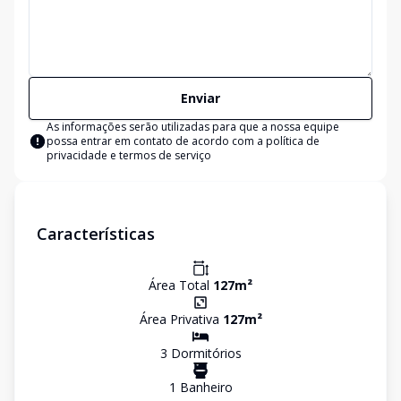
Enviar
As informações serão utilizadas para que a nossa equipe
possa entrar em contato de acordo com a
política de
privacidade e termos de serviço
Características
Área Total
127
m²
Área Privativa
127
m²
3
Dormitório
s
1
Banheiro