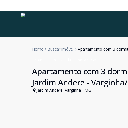
Home
Buscar imóvel
Apartamento com 3 dormitó
Apartamento
Venda
Cód:
AP0345
Apartamento com 3 dormit
Jardim Andere - Varginh
Jardim Andere, Varginha - MG