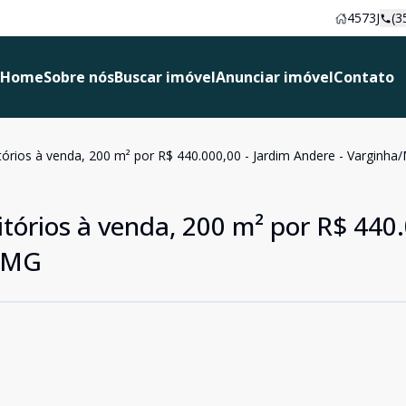
4573J
(3
Home
Sobre nós
Buscar imóvel
Anunciar imóvel
Contato
rios à venda, 200 m² por R$ 440.000,00 - Jardim Andere - Varginha
órios à venda, 200 m² por R$ 440.
a/MG