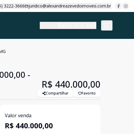
5) 3222-3666
juridico@alexandreazevedoimoveis.com.br
(35) 3222-3666
/MG
000,00 -
R$ 440.000,00
Compartilhar
Favorito
Valor venda
R$ 440.000,00