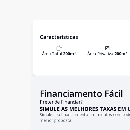
Características
Área Total
200
m²
Área Privativa
200
m²
Financiamento Fácil
Pretende Financiar?
SIMULE AS MELHORES TAXAS EM 
Simule seu financiamento em minutos com todo
melhor proposta.