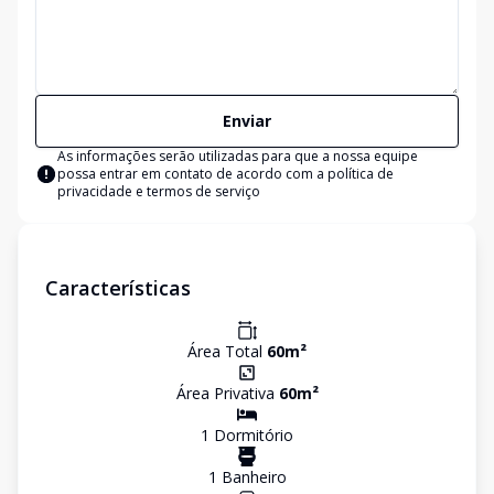
Enviar
As informações serão utilizadas para que a nossa equipe
possa entrar em contato de acordo com a
política de
privacidade e termos de serviço
Características
Área Total
60
m²
Área Privativa
60
m²
1
Dormitório
1
Banheiro