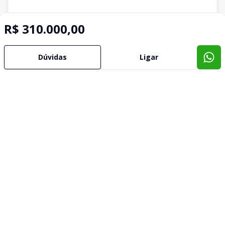
R$ 310.000,00
Dúvidas
Ligar