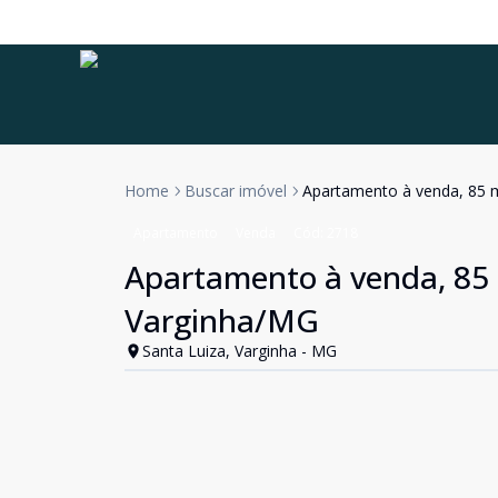
Home
Buscar imóvel
Apartamento à venda, 85 m
Apartamento
Venda
Cód:
2718
Apartamento à venda, 85 m
Varginha/MG
Santa Luiza, Varginha - MG