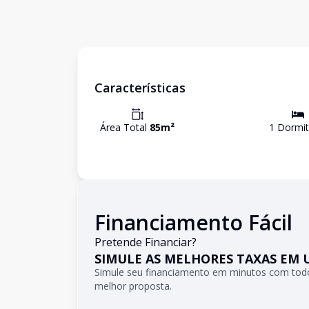
Características
Área Total
85
m²
1
Dormit
Financiamento Fácil
Pretende Financiar?
SIMULE AS MELHORES TAXAS EM 
Simule seu financiamento em minutos com todo
melhor proposta.