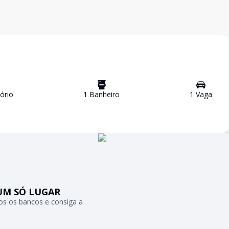
ório
1
Banheiro
1
Vaga
UM SÓ LUGAR
s os bancos e consiga a