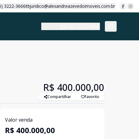
5) 3222-3666
juridico@alexandreazevedoimoveis.com.br
(35) 3222-3666
R$ 400.000,00
Compartilhar
Favorito
Valor venda
R$ 400.000,00