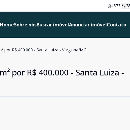
4573J
(3
Home
Sobre nós
Buscar imóvel
Anunciar imóvel
Contato
² por R$ 400.000 - Santa Luiza - Varginha/MG
² por R$ 400.000 - Santa Luiza -