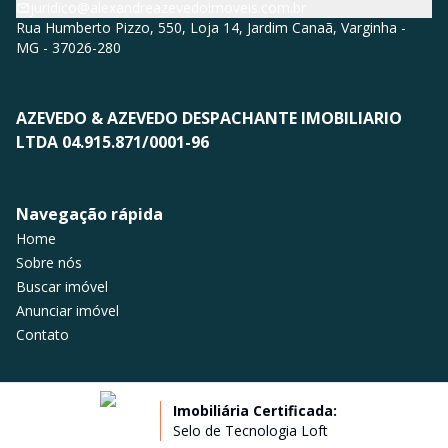
juridico@alexandreazevedoimoveis.com.br
Rua Humberto Pizzo, 550, Loja 14, Jardim Canaã, Varginha -
MG - 37026-280
AZEVEDO & AZEVEDO DESPACHANTE IMOBILIARIO
LTDA 04.915.871/0001-96
Navegação rápida
Home
Sobre nós
Buscar imóvel
Anunciar imóvel
Contato
Imobiliária Certificada:
Selo de Tecnologia Loft