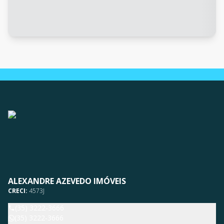
ALEXANDRE AZEVEDO IMÓVEIS
CRECI:
4573J
(35) 3222-3666
(35) 3222-3666