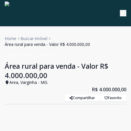
Home
Buscar imóvel
Área rural para venda - Valor R$ 4.000.000,00
Área
Venda
Cód:
2638
Área rural para venda - Valor R$
4.000.000,00
Area, Varginha - MG
R$ 4.000.000,00
Compartilhar
Favorito