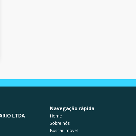
Navegação rápida
ARIO LTDA
Home
Sobre nós
Buscar imóvel