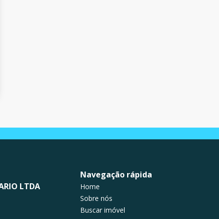
Navegação rápida
ARIO LTDA
Home
Sobre nós
Buscar imóvel