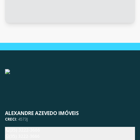
ALEXANDRE AZEVEDO IMÓVEIS
CRECI:
4573J
(35) 3222-3666
(35) 3222-3666