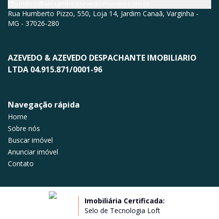
juridico@alexandreazevedoimoveis.com.br
Rua Humberto Pizzo, 550, Loja 14, Jardim Canaã, Varginha -
MG - 37026-280
AZEVEDO & AZEVEDO DESPACHANTE IMOBILIARIO
LTDA 04.915.871/0001-96
Navegação rápida
Home
Sobre nós
Buscar imóvel
Anunciar imóvel
Contato
Imobiliária Certificada:
Selo de Tecnologia Loft