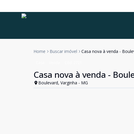
Home
Buscar imóvel
Casa nova à venda - Boule
Casa
Venda
Cód:
2721
Casa nova à venda - Boule
Boulevard, Varginha - MG