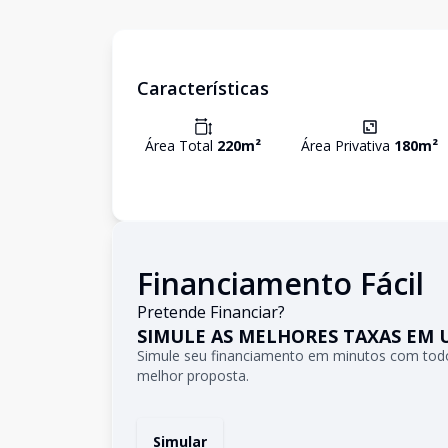
Características
Área Total
220
m²
Área Privativa
180
m²
Financiamento Fácil
Pretende Financiar?
SIMULE AS MELHORES TAXAS EM 
Simule seu financiamento em minutos com todo
melhor proposta.
Simular