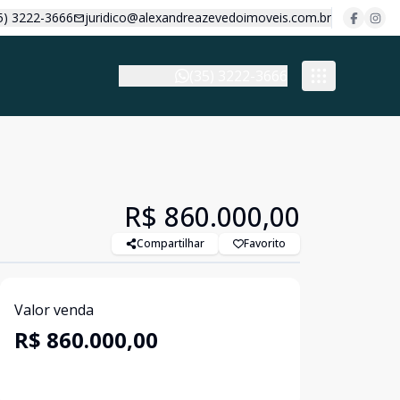
5) 3222-3666
juridico@alexandreazevedoimoveis.com.br
(35) 3222-3666
R$ 860.000,00
Compartilhar
Favorito
Valor venda
R$ 860.000,00