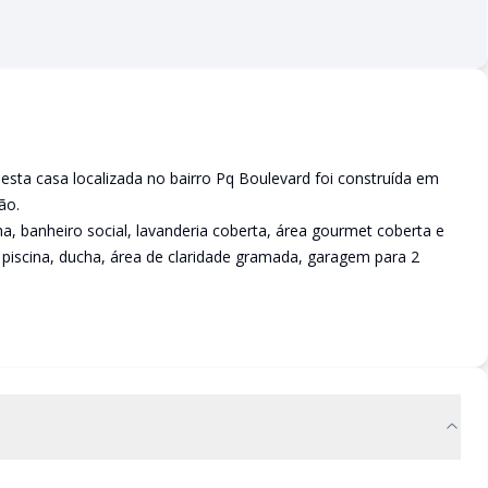
sta casa localizada no bairro Pq Boulevard foi construída em
ão.
ha, banheiro social, lavanderia coberta, área gourmet coberta e
 piscina, ducha, área de claridade gramada, garagem para 2