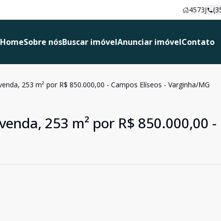
4573J
(3
Home
Sobre nós
Buscar imóvel
Anunciar imóvel
Contato
venda, 253 m² por R$ 850.000,00 - Campos Elíseos - Varginha/MG
 venda, 253 m² por R$ 850.000,00 