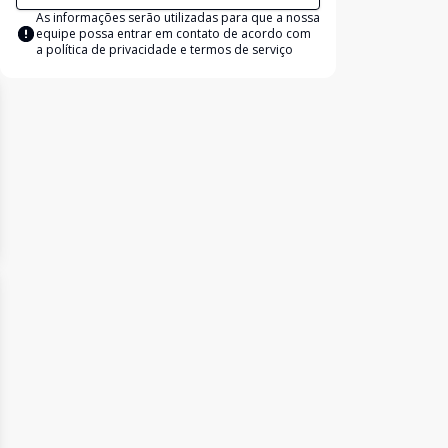
As informações serão utilizadas para que a nossa
equipe possa entrar em contato de acordo com
a
política de privacidade e termos de serviço