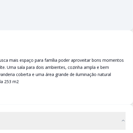
sca mais espaço para família poder aproveitar bons momentos
íte. Uma sala para dois ambientes, cozinha ampla e bem
vanderia coberta e uma área grande de iluminação natural
da 253 m2