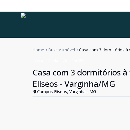
Home
Buscar imóvel
Casa com 3 dormitórios à 
Casa
Venda
Cód:
CA0359
Casa com 3 dormitórios à
Elíseos - Varginha/MG
Campos Elíseos, Varginha - MG