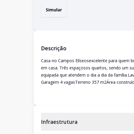
Simular
Descrição
Casa no Campos Elíseosexcelente para quem bu
em casa. Três espaçosos quartos, sendo um su
equipada que atendem o dia a dia da família.La
Garagem 4 vagasTerreno 357 m2Área construí
Infraestrutura