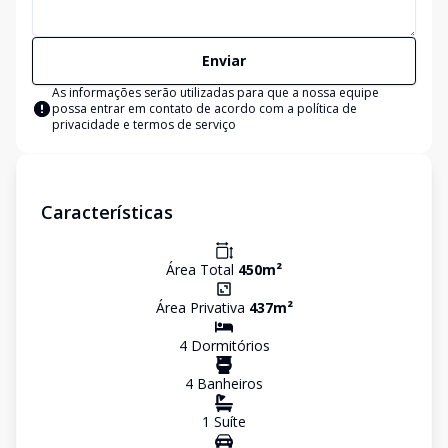
Enviar
As informações serão utilizadas para que a nossa equipe
possa entrar em contato de acordo com a
política de
privacidade e termos de serviço
Características
Área Total
450
m²
Área Privativa
437
m²
4
Dormitório
s
4
Banheiro
s
1
Suíte