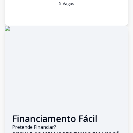
5
Vaga
s
Financiamento Fácil
Pretende Financiar?