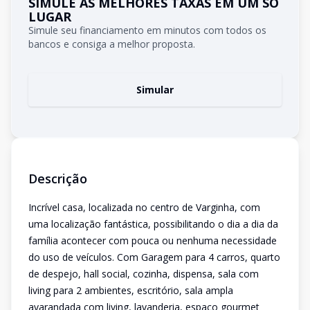
SIMULE AS MELHORES TAXAS EM UM SÓ
LUGAR
Simule seu financiamento em minutos com todos os
bancos e consiga a melhor proposta.
Simular
Descrição
Incrível casa, localizada no centro de Varginha, com
uma localização fantástica, possibilitando o dia a dia da
família acontecer com pouca ou nenhuma necessidade
do uso de veículos. Com Garagem para 4 carros, quarto
de despejo, hall social, cozinha, dispensa, sala com
living para 2 ambientes, escritório, sala ampla
avarandada com living, lavanderia, espaço gourmet