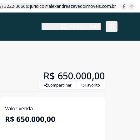
5) 3222-3666
juridico@alexandreazevedoimoveis.com.br
(35) 3222-3666
R$ 650.000,00
Compartilhar
Favorito
Valor venda
R$ 650.000,00