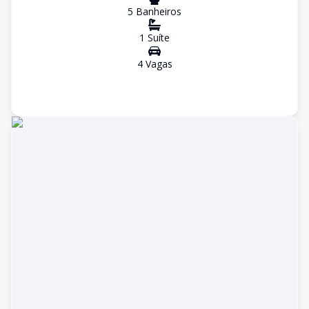
5
Banheiro
s
1
Suíte
4
Vaga
s