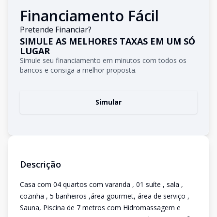
Financiamento Fácil
Pretende Financiar?
SIMULE AS MELHORES TAXAS EM UM SÓ
LUGAR
Simule seu financiamento em minutos com todos os
bancos e consiga a melhor proposta.
Simular
Descrição
Casa com 04 quartos com varanda , 01 suíte , sala ,
cozinha , 5 banheiros ,área gourmet, área de serviço ,
Sauna, Piscina de 7 metros com Hidromassagem e