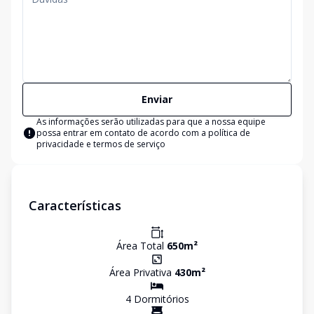
Enviar
As informações serão utilizadas para que a nossa equipe
possa entrar em contato de acordo com a
política de
privacidade e termos de serviço
Características
Área Total
650
m²
Área Privativa
430
m²
4
Dormitório
s