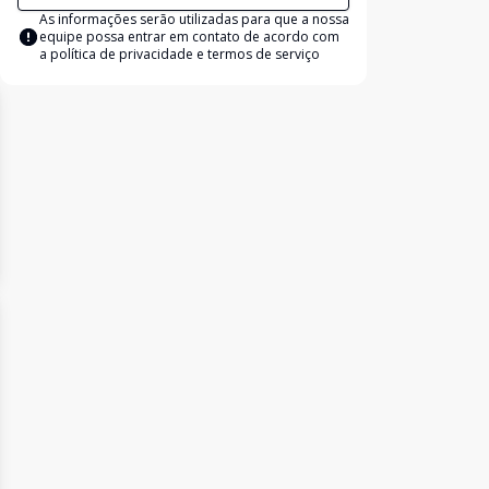
As informações serão utilizadas para que a nossa
equipe possa entrar em contato de acordo com
a
política de privacidade e termos de serviço