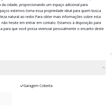
a da cidade, proporcionando um espaço adicional para
spaços externos torna essa propriedade ideal para quem busca
beleza natural ao redor.Para obter mais informações sobre esta
a, não hesite em entrar em contato. Estamos à disposição para
ita para que você possa vivenciar pessoalmente o encanto deste
Garagem Coberta