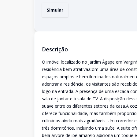
Simular
Descrição
O imóvel localizado no Jardim Ágape em Vargin
residência bem atrativa.Com uma área de const
espaços amplos e bem iluminados naturalmente
adentrar a residência, os visitantes são recebi
logo na entrada. A presença de uma escada co
sala de jantar e à sala de TV. A disposição des
suave entre os diferentes setores da casa.A c
oferece funcionalidade, mas também proporcion
culinárias ainda mais agradáveis. Um corredor 
três dormitórios, incluindo uma suíte. A suíte 
bela árvore de ipê amarelo adiciona um toque 