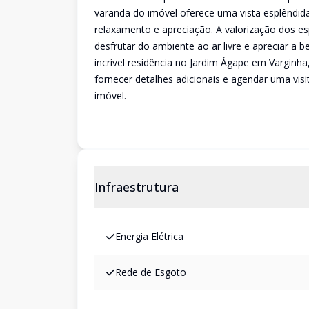
varanda do imóvel oferece uma vista esplêndid
relaxamento e apreciação. A valorização dos e
desfrutar do ambiente ao ar livre e apreciar a 
incrível residência no Jardim Ágape em Varginh
fornecer detalhes adicionais e agendar uma vis
imóvel.
Infraestrutura
Energia Elétrica
Rede de Esgoto