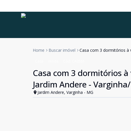
Home
Buscar imóvel
Casa com 3 dormitórios à 
Casa
Venda
Cód:
CA0561
Casa com 3 dormitórios à 
Jardim Andere - Varginh
Jardim Andere, Varginha - MG