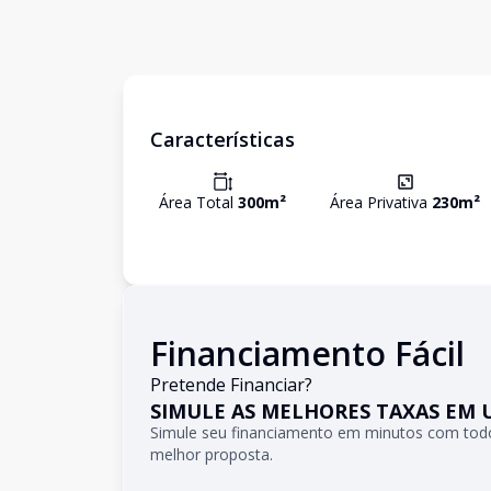
Características
Área Total
300
m²
Área Privativa
230
m²
Financiamento Fácil
Pretende Financiar?
SIMULE AS MELHORES TAXAS EM 
Simule seu financiamento em minutos com todo
melhor proposta.