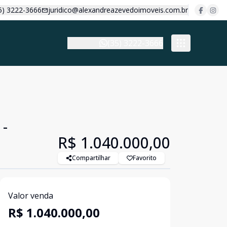
5) 3222-3666
juridico@alexandreazevedoimoveis.com.br
(35) 3222-3666
 -
R$ 1.040.000,00
Compartilhar
Favorito
Valor venda
R$ 1.040.000,00