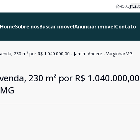
4573J
(3
Home
Sobre nós
Buscar imóvel
Anunciar imóvel
Contato
venda, 230 m² por R$ 1.040.000,00 - Jardim Andere - Varginha/MG
venda, 230 m² por R$ 1.040.000,00
a/MG