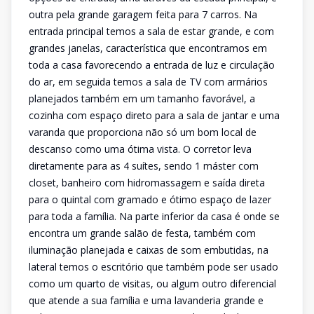
outra pela grande garagem feita para 7 carros. Na
entrada principal temos a sala de estar grande, e com
grandes janelas, característica que encontramos em
toda a casa favorecendo a entrada de luz e circulação
do ar, em seguida temos a sala de TV com armários
planejados também em um tamanho favorável, a
cozinha com espaço direto para a sala de jantar e uma
varanda que proporciona não só um bom local de
descanso como uma ótima vista. O corretor leva
diretamente para as 4 suítes, sendo 1 máster com
closet, banheiro com hidromassagem e saída direta
para o quintal com gramado e ótimo espaço de lazer
para toda a família. Na parte inferior da casa é onde se
encontra um grande salão de festa, também com
iluminação planejada e caixas de som embutidas, na
lateral temos o escritório que também pode ser usado
como um quarto de visitas, ou algum outro diferencial
que atende a sua família e uma lavanderia grande e