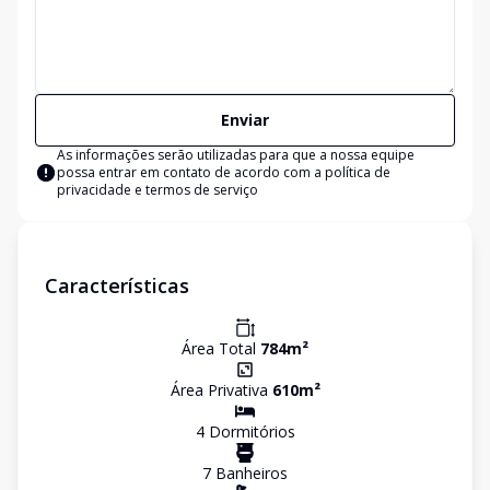
Enviar
As informações serão utilizadas para que a nossa equipe
possa entrar em contato de acordo com a
política de
privacidade e termos de serviço
Características
Área Total
784
m²
Área Privativa
610
m²
4
Dormitório
s
7
Banheiro
s