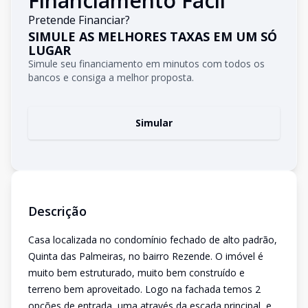
Financiamento Fácil
Pretende Financiar?
SIMULE AS MELHORES TAXAS EM UM SÓ
LUGAR
Simule seu financiamento em minutos com todos os
bancos e consiga a melhor proposta.
Simular
Descrição
Casa localizada no condomínio fechado de alto padrão,
Quinta das Palmeiras, no bairro Rezende. O imóvel é
muito bem estruturado, muito bem construído e
terreno bem aproveitado. Logo na fachada temos 2
opções de entrada, uma através da escada principal, e