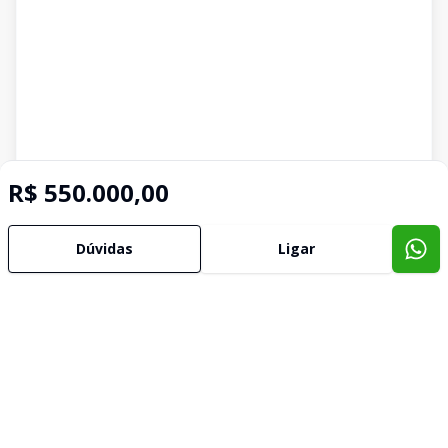
R$ 550.000,00
Dúvidas
Ligar