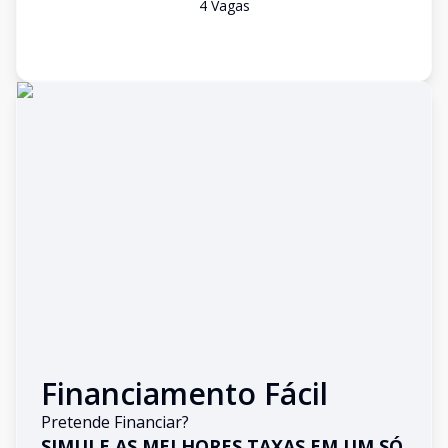
4
Vaga
s
Financiamento Fácil
Pretende Financiar?
SIMULE AS MELHORES TAXAS EM UM SÓ