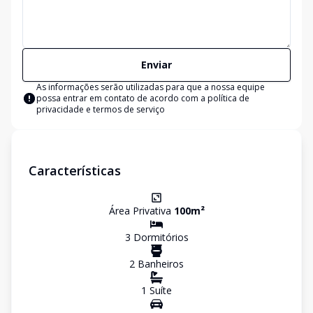
Enviar
As informações serão utilizadas para que a nossa equipe
possa entrar em contato de acordo com a
política de
privacidade e termos de serviço
Características
Área Privativa
100
m²
3
Dormitório
s
2
Banheiro
s
1
Suíte