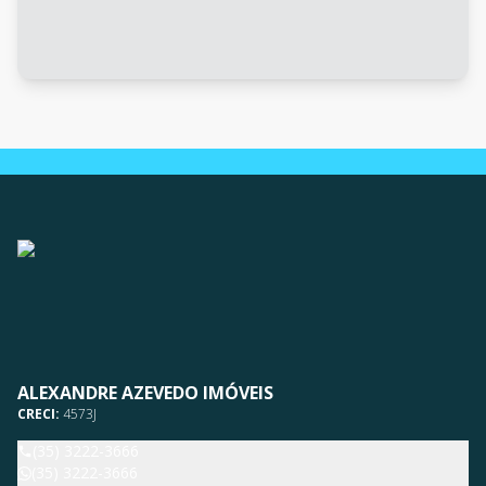
ALEXANDRE AZEVEDO IMÓVEIS
CRECI:
4573J
(35) 3222-3666
(35) 3222-3666