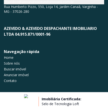
juridico@alexandreazevedoimoveis.com.br
Rua Humberto Pizzo, 550, Loja 14, Jardim Canaã, Varginha -
MG - 37026-280
AZEVEDO & AZEVEDO DESPACHANTE IMOBILIARIO
LTDA 04.915.871/0001-96
Navegação rápida
Home
Sobre nós
Buscar imóvel
Anunciar imóvel
Contato
Imobiliária Certificada:
Selo de Tecnologia Loft