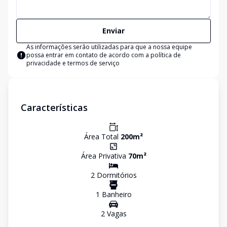
Enviar
As informações serão utilizadas para que a nossa equipe
possa entrar em contato de acordo com a
política de
privacidade e termos de serviço
Características
Área Total
200
m²
Área Privativa
70
m²
2
Dormitório
s
1
Banheiro
2
Vaga
s