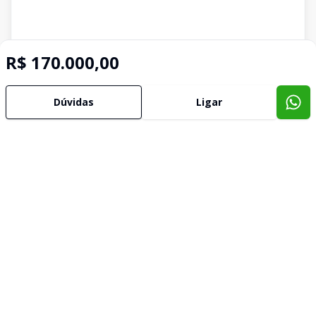
R$ 170.000,00
Dúvidas
Ligar