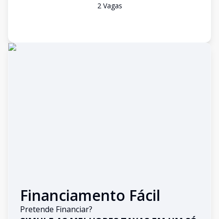
2
Vaga
s
Financiamento Fácil
Pretende Financiar?