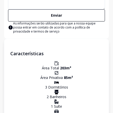
Enviar
As informações serão utilizadas para que a nossa equipe
possa entrar em contato de acordo com a
política de
privacidade e termos de serviço
Características
Área Total
203
m²
Área Privativa
85
m²
3
Dormitório
s
2
Banheiro
s
1
Suíte