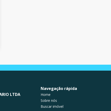
Navegação rápida
ARIO LTDA
Home
Sobre nós
Buscar imóvel