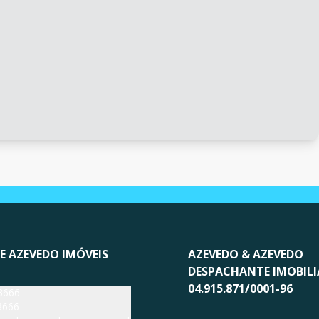
E AZEVEDO IMÓVEIS
AZEVEDO & AZEVEDO
DESPACHANTE IMOBILI
04.915.871/0001-96
3666
3666