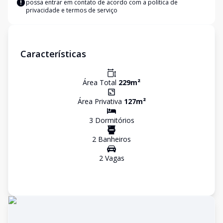
possa entrar em contato de acordo com a
política de
privacidade e termos de serviço
Características
Área Total
229
m²
Área Privativa
127
m²
3
Dormitório
s
2
Banheiro
s
2
Vaga
s