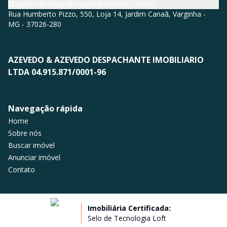
juridico@alexandreazevedoimoveis.com.br
Rua Humberto Pizzo, 550, Loja 14, Jardim Canaã, Varginha -
MG - 37026-280
AZEVEDO & AZEVEDO DESPACHANTE IMOBILIARIO
LTDA 04.915.871/0001-96
Navegação rápida
Home
Sobre nós
Buscar imóvel
Anunciar imóvel
Contato
Imobiliária Certificada:
Selo de Tecnologia Loft