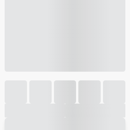
Galeria
Vídeo