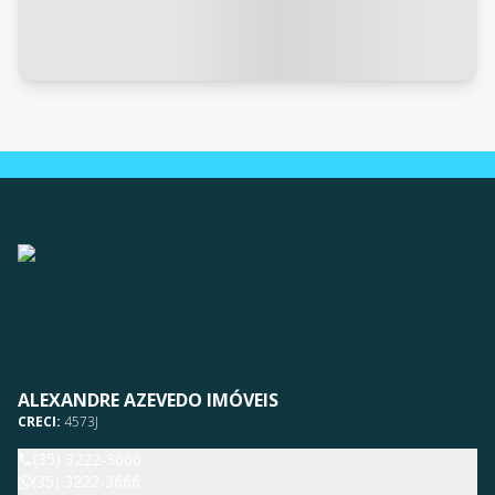
ALEXANDRE AZEVEDO IMÓVEIS
CRECI:
4573J
(35) 3222-3666
(35) 3222-3666