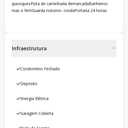
quiosquesPista de caminhada demarcadaBanheiros
mas e femGuarda noturno- rondaPortaria 24 horas
Infraestrutura
Condomínio Fechado
Depósito
Energia Elétrica
Garagem Coberta