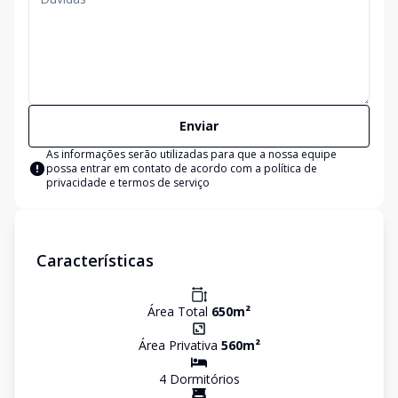
Enviar
As informações serão utilizadas para que a nossa equipe
possa entrar em contato de acordo com a
política de
privacidade e termos de serviço
Características
Área Total
650
m²
Área Privativa
560
m²
4
Dormitório
s