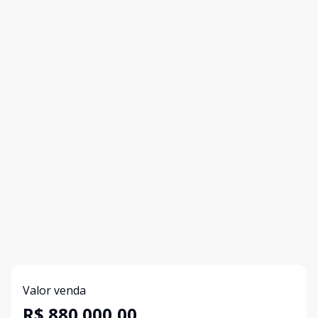
Valor venda
R$ 880.000,00