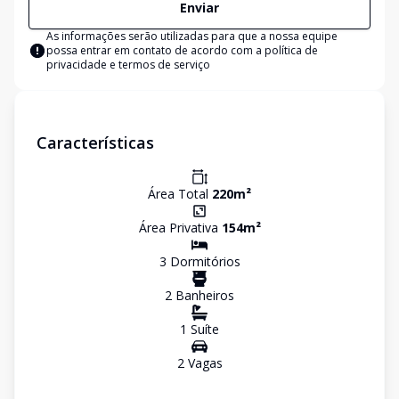
Enviar
As informações serão utilizadas para que a nossa equipe
possa entrar em contato de acordo com a
política de
privacidade e termos de serviço
Características
Área Total
220
m²
Área Privativa
154
m²
3
Dormitório
s
2
Banheiro
s
1
Suíte
2
Vaga
s