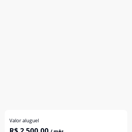
Valor aluguel
R$ 2.500,00
/ mês