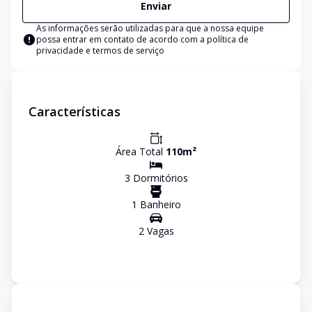
Enviar
As informações serão utilizadas para que a nossa equipe
possa entrar em contato de acordo com a
política de
privacidade e termos de serviço
Características
Área Total
110
m²
3
Dormitório
s
1
Banheiro
2
Vaga
s