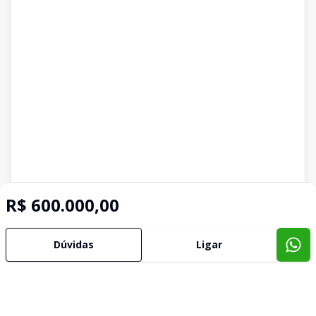
R$ 600.000,00
Dúvidas
Ligar