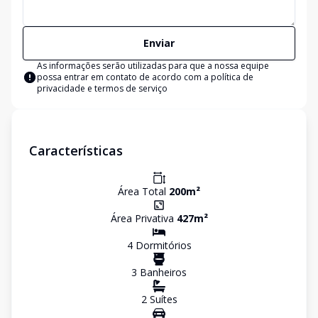
Enviar
As informações serão utilizadas para que a nossa equipe
possa entrar em contato de acordo com a
política de
privacidade e termos de serviço
Características
Área Total
200
m²
Área Privativa
427
m²
4
Dormitório
s
3
Banheiro
s
2
Suíte
s