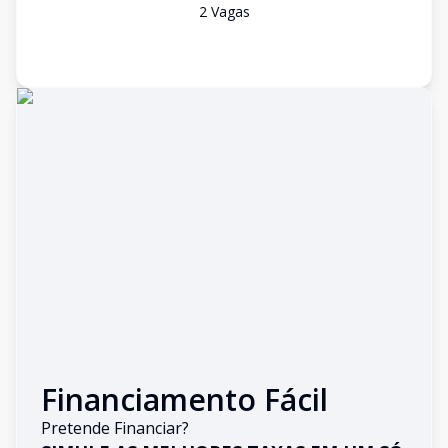
2
Vaga
s
Financiamento Fácil
Pretende Financiar?