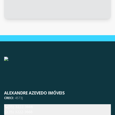
ALEXANDRE AZEVEDO IMÓVEIS
CRECI:
4573J
(35) 3222-3666
(35) 3222-3666