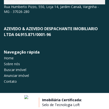
juridico@alexandreazevedoimoveis.com.br
Rua Humberto Pizzo, 550, Loja 14, Jardim Canaã, Varginha -
MG - 37026-280
AZEVEDO & AZEVEDO DESPACHANTE IMOBILIARIO
LTDA 04.915.871/0001-96
Navegação rápida
Home
Sobre nós
Buscar imóvel
Anunciar imóvel
Contato
Imobiliária Certificada:
Selo de Tecnologia Loft