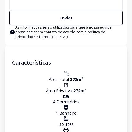
Enviar
As informações serão utilizadas para que a nossa equipe
possa entrar em contato de acordo com a
política de
privacidade e termos de serviço
Características
Área Total
372
m²
Área Privativa
272
m²
4
Dormitório
s
1
Banheiro
3
Suíte
s