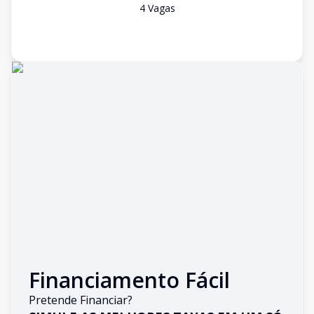
4
Vaga
s
Financiamento Fácil
Pretende Financiar?