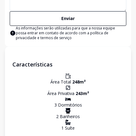
Enviar
As informações serão utilizadas para que a nossa equipe
possa entrar em contato de acordo com a
política de
privacidade e termos de serviço
Características
Área Total
248
m²
Área Privativa
243
m²
3
Dormitório
s
2
Banheiro
s
1
Suíte