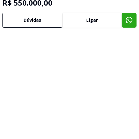
R$ 550.000,00
Dúvidas
Ligar
Imóveis semelhantes
Confira imóveis semelhantes