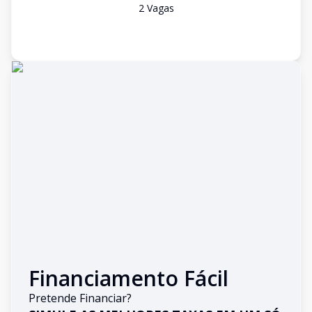
2
Vaga
s
Financiamento Fácil
Pretende Financiar?