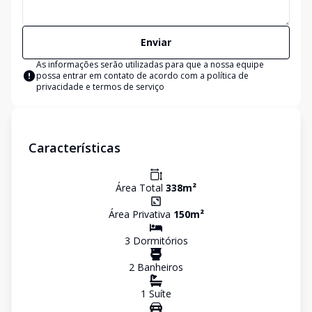
Enviar
As informações serão utilizadas para que a nossa equipe
possa entrar em contato de acordo com a
política de
privacidade e termos de serviço
Características
Área Total
338
m²
Área Privativa
150
m²
3
Dormitório
s
2
Banheiro
s
1
Suíte