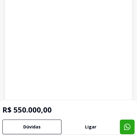
R$ 550.000,00
Dúvidas
Ligar