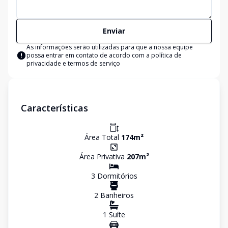
Enviar
As informações serão utilizadas para que a nossa equipe
possa entrar em contato de acordo com a
política de
privacidade e termos de serviço
Características
Área Total
174
m²
Área Privativa
207
m²
3
Dormitório
s
2
Banheiro
s
1
Suíte