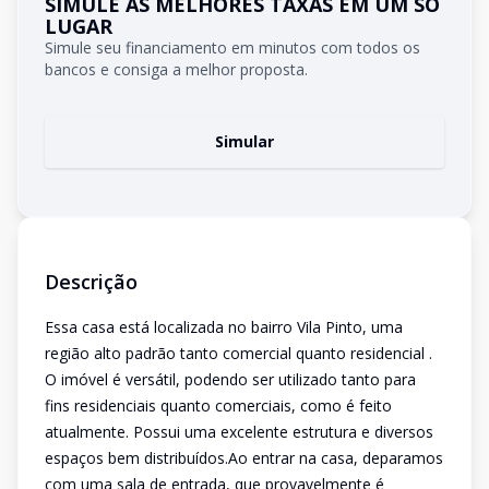
SIMULE AS MELHORES TAXAS EM UM SÓ
LUGAR
Simule seu financiamento em minutos com todos os
bancos e consiga a melhor proposta.
Simular
Descrição
Essa casa está localizada no bairro Vila Pinto, uma
região alto padrão tanto comercial quanto residencial .
O imóvel é versátil, podendo ser utilizado tanto para
fins residenciais quanto comerciais, como é feito
atualmente. Possui uma excelente estrutura e diversos
espaços bem distribuídos.Ao entrar na casa, deparamos
com uma sala de entrada, que provavelmente é