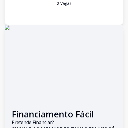
2
Vaga
s
Financiamento Fácil
Pretende Financiar?