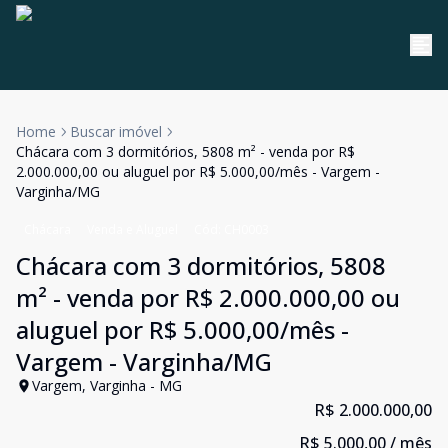
Home
Buscar imóvel
Chácara com 3 dormitórios, 5808 m² - venda por R$
2.000.000,00 ou aluguel por R$ 5.000,00/mês - Vargem -
Varginha/MG
Chácara
Venda e Aluguel
Cód:
CH0003
Chácara com 3 dormitórios, 5808
m² - venda por R$ 2.000.000,00 ou
aluguel por R$ 5.000,00/mês -
Vargem - Varginha/MG
Vargem, Varginha - MG
R$ 2.000.000,00
R$ 5.000,00
/ mês