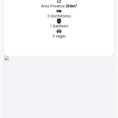
Área Privativa
250
m²
3
Dormitório
s
1
Banheiro
5
Vaga
s