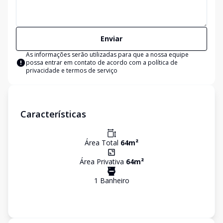
Enviar
As informações serão utilizadas para que a nossa equipe
possa entrar em contato de acordo com a
política de
privacidade e termos de serviço
Características
Área Total
64
m²
Área Privativa
64
m²
1
Banheiro