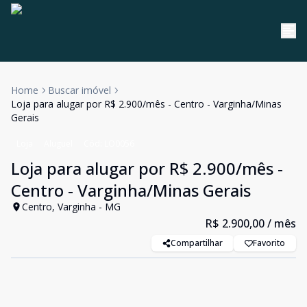
Home
Buscar imóvel
Loja para alugar por R$ 2.900/mês - Centro - Varginha/Minas
Gerais
Loja
Aluguel
Cód:
LO0056
Loja para alugar por R$ 2.900/mês -
Centro - Varginha/Minas Gerais
Centro, Varginha - MG
R$ 2.900,00
/ mês
Compartilhar
Favorito