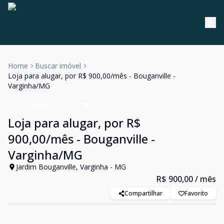
Home
Buscar imóvel
Loja para alugar, por R$ 900,00/mês - Bouganville -
Varginha/MG
Loja
Aluguel
Cód:
2720
Loja para alugar, por R$
900,00/mês - Bouganville -
Varginha/MG
Jardim Bouganville, Varginha - MG
R$ 900,00
/ mês
Compartilhar
Favorito