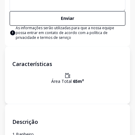
Enviar
As informações serão utilizadas para que a nossa equipe
possa entrar em contato de acordo com a
política de
privacidade e termos de serviço
Características
Área Total
65
m²
Descrição
1 Banheiro