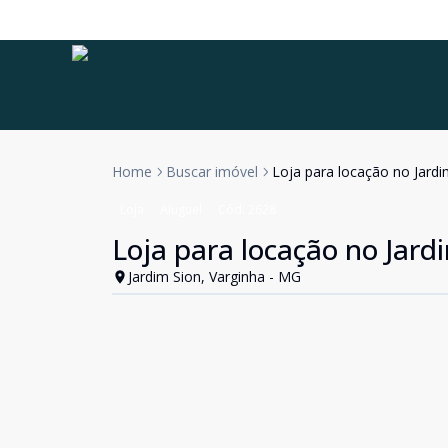
Home
Buscar imóvel
Loja para locação no Jardi
Loja
Aluguel
Cód:
2628
Loja para locação no Jard
Jardim Sion, Varginha - MG