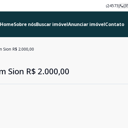
4573J
(3
Home
Sobre nós
Buscar imóvel
Anunciar imóvel
Contato
m Sion R$ 2.000,00
im Sion R$ 2.000,00