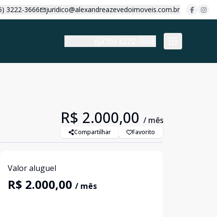
5) 3222-3666
juridico@alexandreazevedoimoveis.com.br
(35) 3222-3666
R$ 2.000,00
/ mês
Compartilhar
Favorito
Valor aluguel
R$ 2.000,00
/ mês