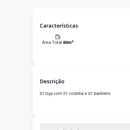
Características
Área Total
60
m²
Descrição
01 loja com 01 cozinha e 01 banheiro