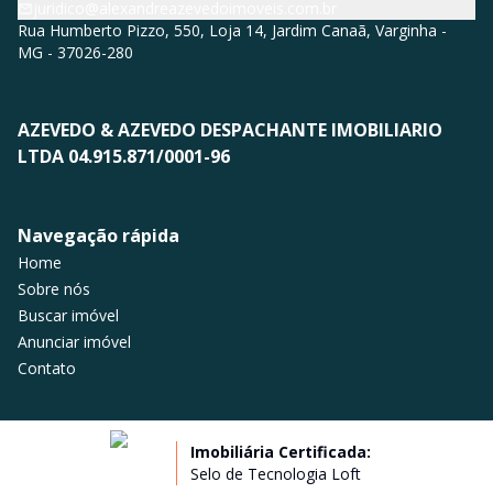
juridico@alexandreazevedoimoveis.com.br
Rua Humberto Pizzo, 550, Loja 14, Jardim Canaã, Varginha -
MG - 37026-280
AZEVEDO & AZEVEDO DESPACHANTE IMOBILIARIO
LTDA 04.915.871/0001-96
Navegação rápida
Home
Sobre nós
Buscar imóvel
Anunciar imóvel
Contato
Imobiliária Certificada:
Selo de Tecnologia Loft