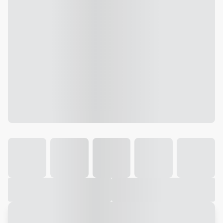
Galeria
Vídeo