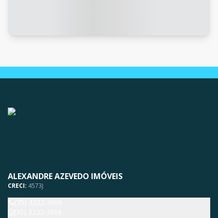
ALEXANDRE AZEVEDO IMÓVEIS
CRECI:
4573J
(35) 3222-3666
(35) 3222-3666