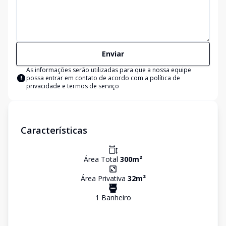
Enviar
As informações serão utilizadas para que a nossa equipe
possa entrar em contato de acordo com a
política de
privacidade e termos de serviço
Características
Área Total
300
m²
Área Privativa
32
m²
1
Banheiro