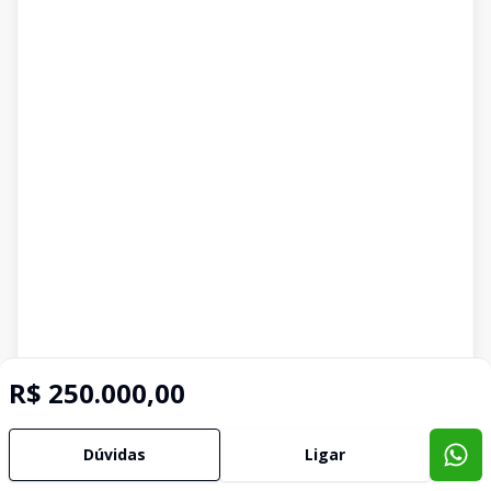
R$ 250.000,00
Dúvidas
Ligar