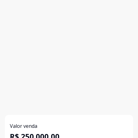
Valor venda
R$ 250.000,00