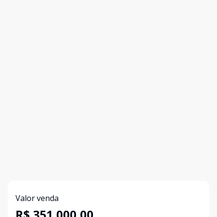
Valor venda
R$ 351.000,00