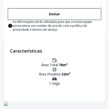
Enviar
As informações serão utilizadas para que a nossa equipe
possa entrar em contato de acordo com a
política de
privacidade e termos de serviço
Características
Área Total
76
m²
Área Privativa
32
m²
1
Vaga