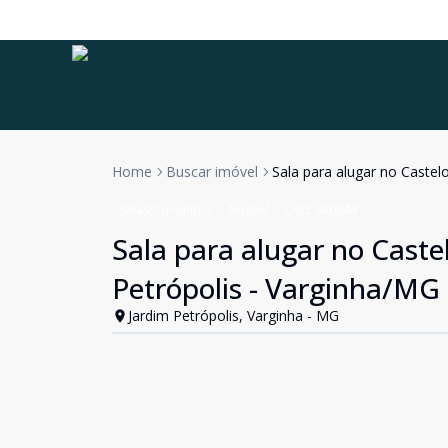
Home
Buscar imóvel
Sala para alugar no Castel
Salas/Conjuntos
Aluguel
Cód:
SA0044
Sala para alugar no Caste
Petrópolis - Varginha/MG
Jardim Petrópolis, Varginha - MG