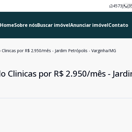
4573J
(3
Home
Sobre nós
Buscar imóvel
Anunciar imóvel
Contato
o Clinicas por R$ 2.950/mês - Jardim Petrópolis - Varginha/MG
lo Clinicas por R$ 2.950/mês - Jard