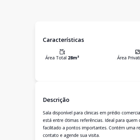
Características
Área Total
28
m²
Área Priva
Descrição
Sala disponível para clinicas em prédio comerci
está entre ótimas referências. Ideal para quem
facilitado a pontos importantes. Contém uma re
contato e agende sua visita.