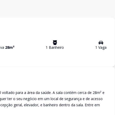
tiva
28
m²
1
Banheiro
1
Vaga
al voltado para a área da saúde. A sala contém cerca de 28m² e
 quer ter o seu negócio em um local de segurança e de acesso
cepção geral, elevador, e banheiro dentro da sala. Entre em