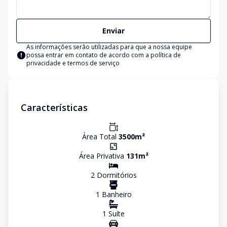
Enviar
As informações serão utilizadas para que a nossa equipe
possa entrar em contato de acordo com a
política de
privacidade e termos de serviço
Características
Área Total
3500
m²
Área Privativa
131
m²
2
Dormitório
s
1
Banheiro
1
Suíte