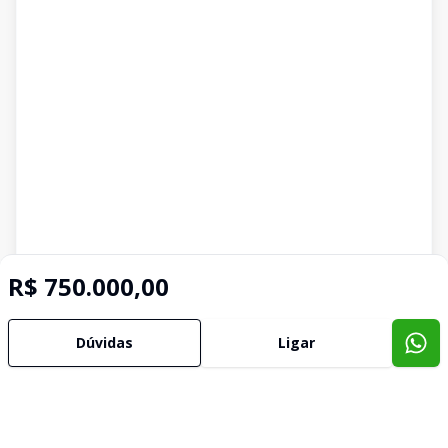
R$ 750.000,00
Dúvidas
Ligar