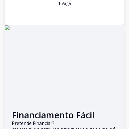
1
Vaga
Financiamento Fácil
Pretende Financiar?