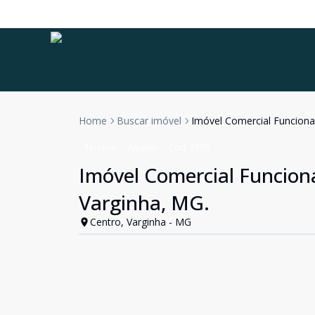
Home
Buscar imóvel
Imóvel Comercial Funciona
Terreno
Aluguel
Cód:
2593
Imóvel Comercial Funcion
Varginha, MG.
Centro, Varginha - MG