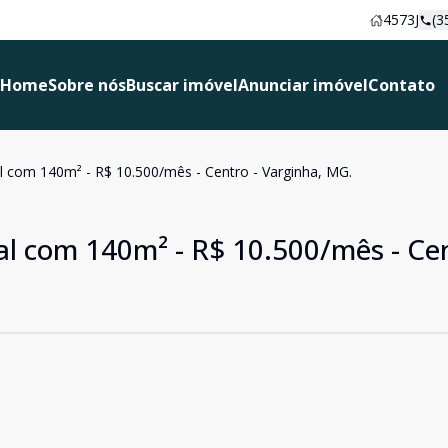
4573J
(3
Home
Sobre nós
Buscar imóvel
Anunciar imóvel
Contato
l com 140m² - R$ 10.500/mês - Centro - Varginha, MG.
al com 140m² - R$ 10.500/mês - Cen