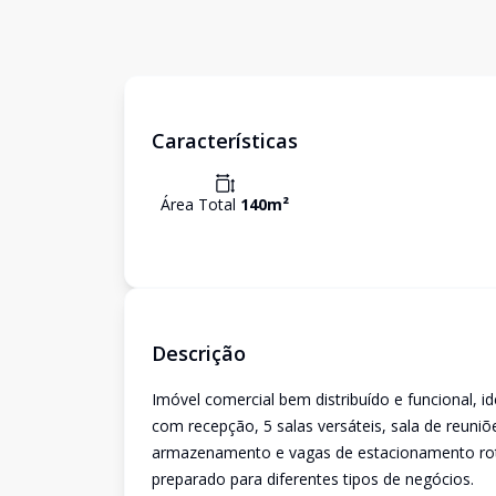
Características
Área Total
140
m²
Descrição
Imóvel comercial bem distribuído e funcional, 
com recepção, 5 salas versáteis, sala de reuniõ
armazenamento e vagas de estacionamento rota
preparado para diferentes tipos de negócios.