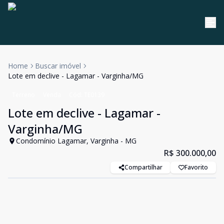
Home
Buscar imóvel
Lote em declive - Lagamar - Varginha/MG
Terreno
Venda
Cód:
TE0139
Lote em declive - Lagamar -
Varginha/MG
Condomínio Lagamar, Varginha - MG
R$ 300.000,00
Compartilhar
Favorito