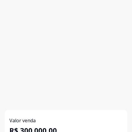
Valor venda
R$ 300.000,00