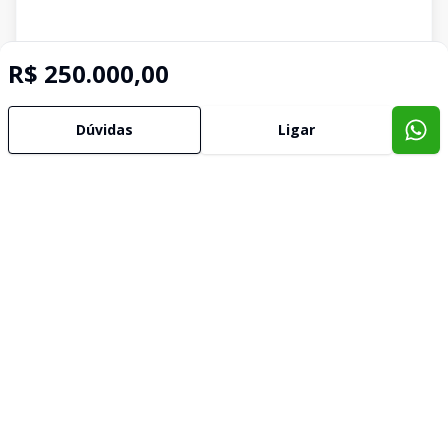
R$ 250.000,00
Dúvidas
Ligar