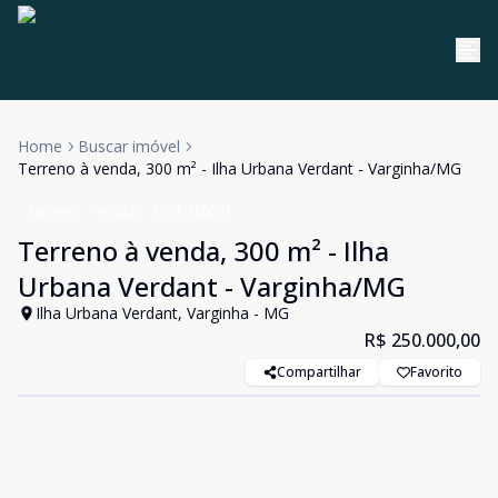
Home
Buscar imóvel
Terreno à venda, 300 m² - Ilha Urbana Verdant - Varginha/MG
Terreno
Venda
Cód:
TE0041
Terreno à venda, 300 m² - Ilha
Urbana Verdant - Varginha/MG
Ilha Urbana Verdant, Varginha - MG
R$ 250.000,00
Compartilhar
Favorito