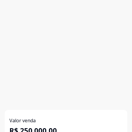
Valor venda
R$ 250.000,00