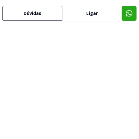
Dúvidas
Ligar